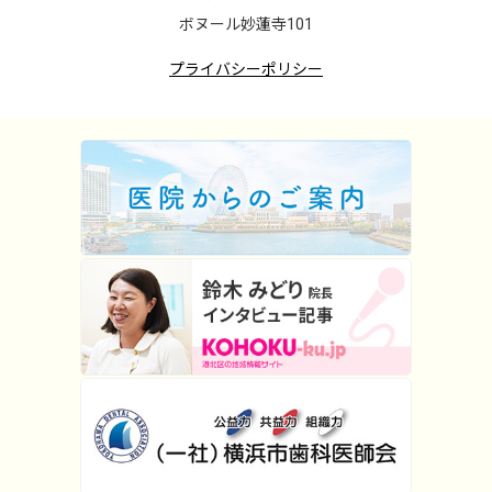
ボヌール妙蓮寺101
プライバシーポリシー