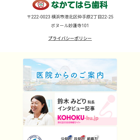
〒222-0023 横浜市港北区仲手原2丁目22-25
ボヌール妙蓮寺101
プライバシーポリシー