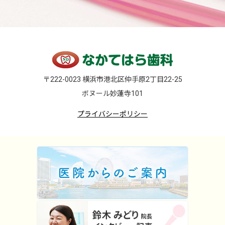
〒222-0023 横浜市港北区仲手原2丁目22-25
ボヌール妙蓮寺101
プライバシーポリシー