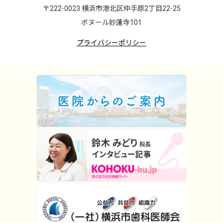
〒222-0023 横浜市港北区仲手原2丁目22-25
ボヌール妙蓮寺101
プライバシーポリシー